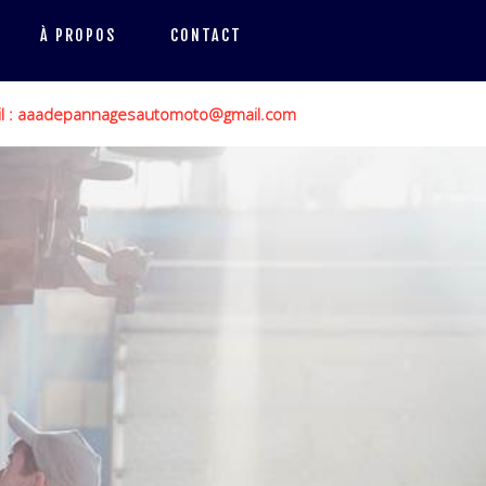
À PROPOS
CONTACT
il : aaadepannagesautomoto@gmail.com