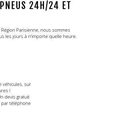
PNEUS 24H/24 ET
en Région Parisienne, nous sommes
s les jours à n'importe quelle heure.
véhicules, sur
res !
n devis gratuit
 par téléphone