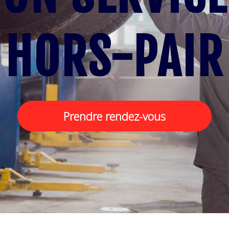
HORS-PAIR
Prendre rendez-vous