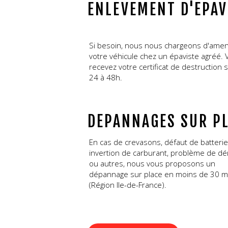
ENLEVEMENT D'EPAV
Si besoin, nous nous chargeons d'ame
votre véhicule chez un épaviste agréé.
recevez votre certificat de destruction 
24 à 48h.
DEPANNAGES SUR P
En cas de crevasons, défaut de batterie
invertion de carburant, problème de d
ou autres, nous vous proposons un
dépannage sur place en moins de 30 m
(Région Ile-de-France).